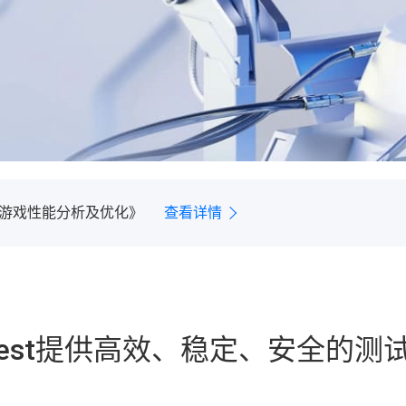
《游戏性能分析及优化》
查看详情
云发行成提效增值核心引擎
查看详情
读懂逐点半导体与腾讯PerfDog联合打造的 “帧生成”指标
查
AI业务新上线
查看详情
关村智联软件服务业质量创新联盟理事单位，获得权威认可！
查
《游戏性能分析及优化》
查看详情
云发行成提效增值核心引擎
查看详情
读懂逐点半导体与腾讯PerfDog联合打造的 “帧生成”指标
查
AI业务新上线
查看详情
关村智联软件服务业质量创新联盟理事单位，获得权威认可！
查
《游戏性能分析及优化》
查看详情
Test提供高效、稳定、安全的测