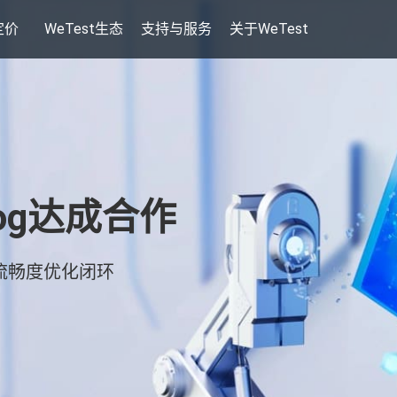
定价
WeTest生态
支持与服务
关于WeTest
og达成合作
流畅度优化闭环