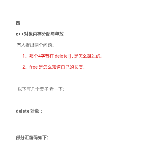
四
c++对象内存分配与释放
有人提出两个问题：
1、那个4字节在 delete [] , 是怎么跳过的。
2、free 是怎么知道自己的长度。
以下写几个栗子 看一下：
delete 对象 :
部分汇编码如下：