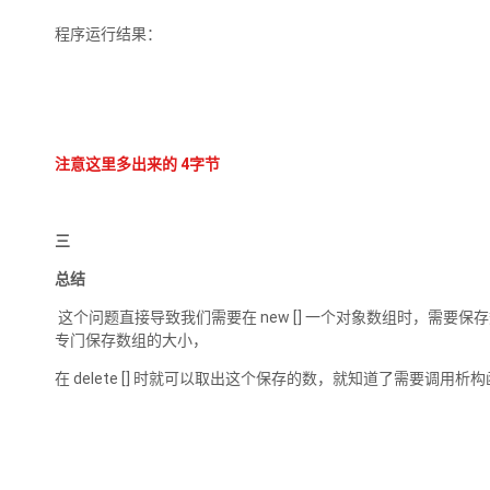
程序运行结果：
注意这里多出来的 4字节
三
总结
这个问题直接导致我们需要在 new [] 一个对象数组时，需要保
专门保存数组的大小，
在 delete [] 时就可以取出这个保存的数，就知道了需要调用