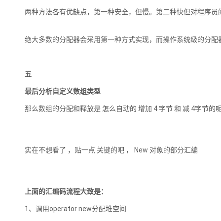
两种方法各有优缺点，第一种安全，但慢。第二种快但对程序员
绝大多数的分配器会采用第一种方式实现，而操作系统级的分配
五
最后分析自定义数组类型
那么数组的分配和释放是 怎么自动的 增加 4 字节 和 减 4字节的
实在不想看了 ，贴一点 关键的吧 ， New 对象的部分汇编
上面的汇编码流程大致是：
1、调用operator new分配堆空间