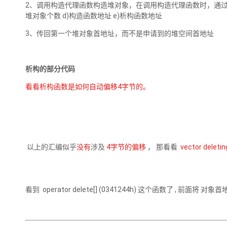
2、调用构造代理函数构造堆对象，在调用构造代理函数时，通过压栈
堆对象个数 d)构造函数地址 e)析构函数地址
3、传回第一个堆对象首地址，而不是申请到的堆空间首地址
析构的部分代码
看看析构函数是如何自动偏移4字节的。
以上的汇编似乎
没有
涉及
4字节的偏移
， 那看看
vector dele
看到 operator delete[] (0341244h) 这个函数了 , 