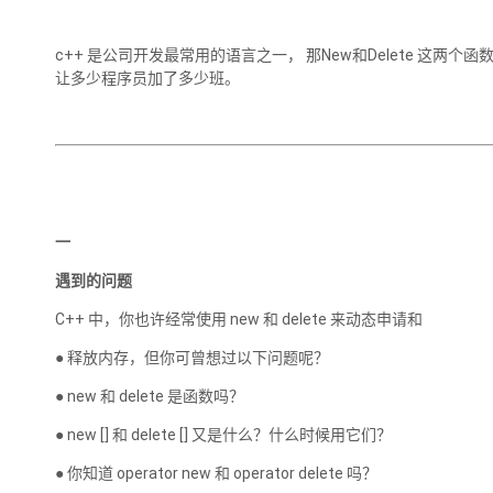
c++ 是公司开发最常用的语言之一， 那New和Delete 这两个函数是
让多少程序员加了多少班。
一
遇到的问题
C++ 中，你也许经常使用 new 和 delete 来动态申请和
● 释放内存，但你可曾想过以下问题呢？
● new 和 delete 是函数吗？
● new [] 和 delete [] 又是什么？什么时候用它们？
● 你知道 operator new 和 operator delete 吗？