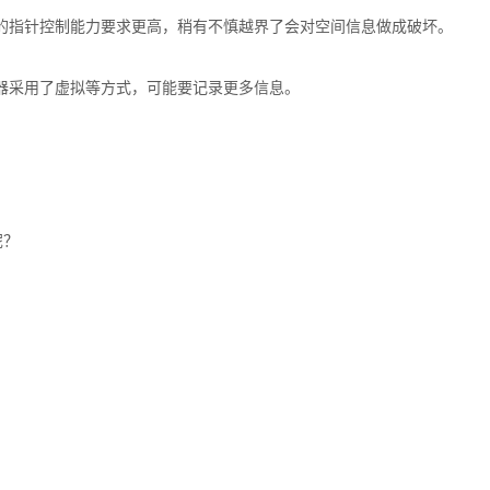
的指针控制能力要求更高，稍有不慎越界了会对空间信息做成破坏。
器采用了虚拟等方式，可能要记录更多信息。
呢？