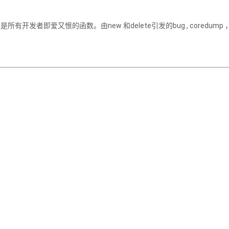
所有开发者即爱又恨的函数。由new 和delete引发的bug , coredump 