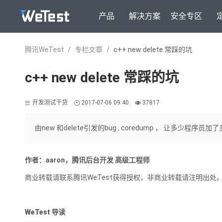
产品
解决方案
安全专区
腾讯WeTest
/
专栏文章
/
c++ new delete 常踩的坑
c++ new delete 常踩的坑
开发测试干货
2017-07-06 09:40
37817
由new 和delete引发的bug , coredump ， 让多少程序员
作者：aaron，腾讯后台开发 高级工程师
商业转载请联系腾讯WeTest获得授权，非商业转载请注明出处
WeTest 导读