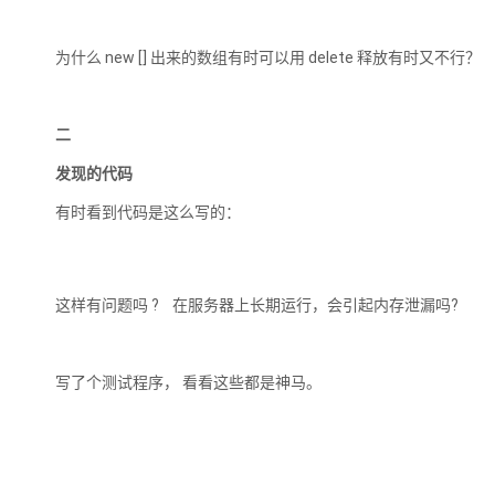
为什么 new [] 出来的数组有时可以用 delete 释放有时又不行？
二
发现的代码
有时看到代码是这么写的：
这样有问题吗 ? 在服务器上长期运行，会引起内存泄漏吗?
写了个测试程序， 看看这些都是神马。