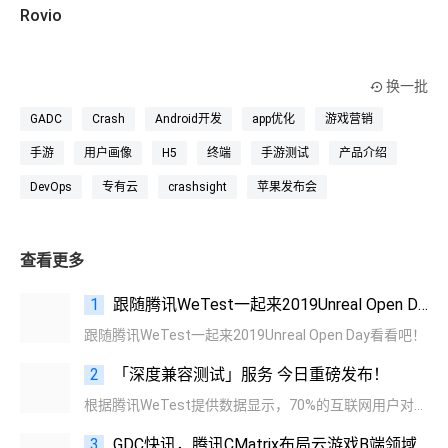
Rovio
换一批
GADC
Crash
Android开发
app优化
游戏营销
手游
用户画像
H5
终端
手游测试
产品介绍
DevOps
专有云
crashsight
苹果发布会
查看更多
1
跟随腾讯WeTest一起来2019Unreal Open Day！
跟随腾讯WeTest一起来2019Unreal Open Day看看吧！
2
「深度兼容测试」服务 今日重磅发布！
根据腾讯WeTest提供数据显示，70%的互联网用户对应用内容的需求更加追求高效与个性化。
3
GDC快讯，腾讯CMatrix布局云游戏B端领域