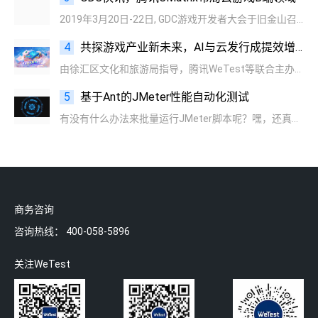
2019年3月20日-22日, GDC游戏开发者大会于旧金山召开，CMatrix腾讯云游戏服务平台受英特尔公司邀请参加~
4
共探游戏产业新未来，AI与云发行成提效增值核心引擎
由徐汇区文化和旅游局指导，腾讯WeTest等联合主办的“解锁游戏提效增值新范式”专场分享会成功落幕。活动聚焦游戏产业最前沿的AI与云技术，吸引了近百位游戏、金融、泛互联网行业从业者参与。
5
基于Ant的JMeter性能自动化测试
有没有什么办法来批量运行JMeter脚本呢？嘿，还真有！
商务咨询
咨询热线：
400-058-5896
关注WeTest