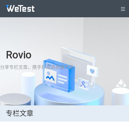
产品
解决方案
安全专区
Rovio
定价
WeTest生态
分享专栏文章，携手打造高质量产品
支持与服务
关于WeTest
文档
登录
立即注册
专栏文章