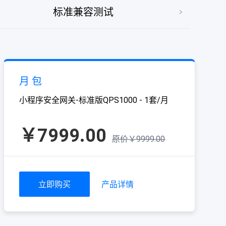
标准兼容测试
应用安全扫
月 包
小程序安全网关-标准版QPS1000 - 1套/月
￥7999.00
原价￥9999.00
立即购买
产品详情