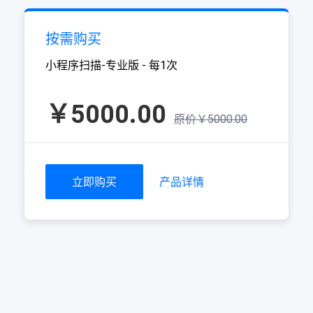
按需购买
小程序扫描-专业版 - 每1次
￥5000.00
原价￥5000.00
立即购买
产品详情