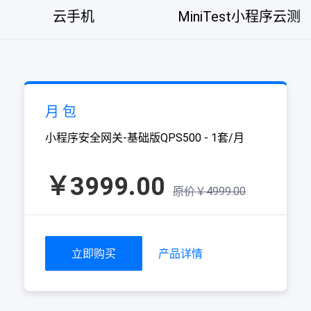
云手机
MiniTest小程序云测
月 包
小程序安全网关-基础版QPS500 - 1套/月
￥3999.00
原价￥4999.00
立即购买
产品详情