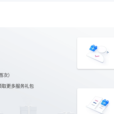
（首次）
领取更多服务礼包