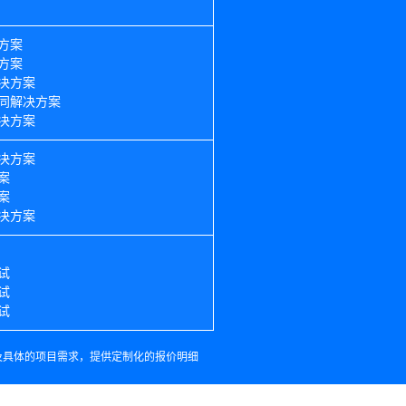
方案
方案
决方案
协同解决方案
决方案
决方案
案
案
决方案
试
试
试
及具体的项目需求，提供定制化的报价明细