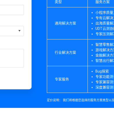
类型
服务方案
小程序质量
专有云解决
通用解决方案
出海质量解
UDT云测
专家压测解
智慧零售解
游戏解决方
行业解决方案
金融解决方
智慧出行解
Bug探索
专家功能测
专家服务
专家兼容测
深度兼容测
定价说明：
我们将根据您选择的服务方案类型以