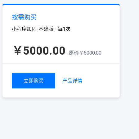
按需购买
小程序加固-基础版 - 每1次
￥5000.00
原价￥5000.00
立即购买
产品详情