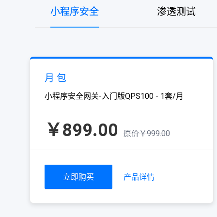
小程序安全
渗透测试
月 包
小程序安全网关-入门版QPS100 - 1套/月
￥899.00
原价￥999.00
立即购买
产品详情