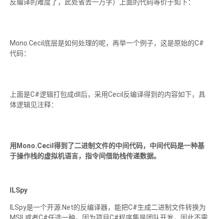
反编译的难度了，此处省去一万字）上面的代码等价于如下：
Mono.Cecil底层是如何处理的呢，再举一个例子，这是原始的C#
代码：
上面是C#逻辑打包成dll后，采用Cecil反编译得到的内容如下，具
体逻辑见注释：
用Mono.Cecil得到了二进制文件的中间代码，中间代码是一种基
于操作栈的虚拟机语言，指令间借助栈传递数据。
ILSpy
ILSpy是一个开源.Net的反编译器，能把C#生成二进制文件转换为
MSIL或者C#任选一种。因为项目C#程序集是团队开发，因此不需