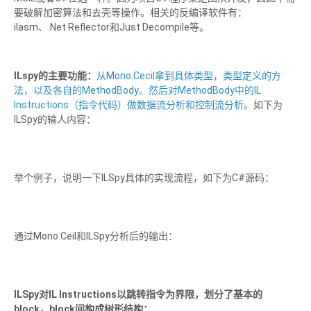
要破解加密算法和去壳等操作。相关的反编译软件有：
ilasm、.Net Reflector和Just Decompile等。
ILspy的主要功能：
从Mono.Cecil拿到具体类型，类型定义的方
法，以及各自的MethodBody。然后对MethodBody中的IL
Instructions（指令代码）做数据流分析和控制流分析。
如下为
ILSpy的输人内容：
举个例子，说明一下ILSpy具体的实现流程，如下为C#源码：
通过Mono.Ceil和ILSpy分析后的输出：
ILSpy对IL Instructions以跳转指令为界限，划分了基本的
block，block间构成树形结构：