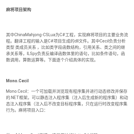
麻将项目架构
其中ChinaMahjong-CSLua为C#工程，实现麻将项目的主要业务流
程。翻译工程的输入是C#项目生成的dll文件。其中Cecil负责分析
类型 类成员关系 ，比如类字段函数结构，引用关系、类之间的继
承关系等，ILSpy负责反编译函数体里的语句，比如条件语句，函
数调用，算数运算等。下面逐个介绍具体的实现。
Mono.Cecil
Mono.Cecil：一个可加载并浏览现有程序集并进行动态修改并保存
的.NET框架。可以静态注入程序集（注入后生成新的程序集）和动
态注入程序集（注入后不改变目标程序集，只在运行时改变程序集
行为。麻将项目入口：