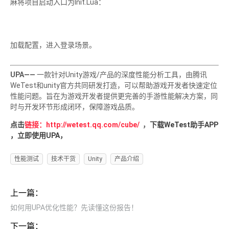
麻将项目启动入口为Init.Lua：
加载配置，进入登录场景。
UPA——
一款针对Unity游戏/产品的深度性能分析工具，由腾讯
WeTest和unity官方共同研发打造，可以帮助游戏开发者快速定位
性能问题。旨在为游戏开发者提供更完善的手游性能解决方案，同
时与开发环节形成闭环，保障游戏品质。
点击
链接：
http://wetest.qq.com/cube/
，
下载WeTest助手APP
，立即使用UPA，
性能测试
技术干货
Unity
产品介绍
上一篇：
如何用UPA优化性能？先读懂这份报告！
下一篇：