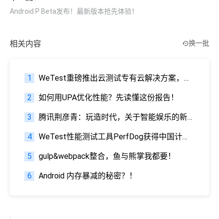
Android P Beta发布！最新版本抢先体验！
相关内容
换一批
1
WeTest重磅推出云测试专有云解决方案，助力企业打造全球精品应用
2
如何用UPA优化性能？先读懂这份报告！
3
腾讯荆彦青：玩造时代，关于智能娱乐的新可能
4
WeTest性能测试工具PerfDog获得中国计量科学研究院权威测试认证
5
gulp&webpack整合，鱼与熊掌我都要！
6
Android 内存暴减的秘密？！