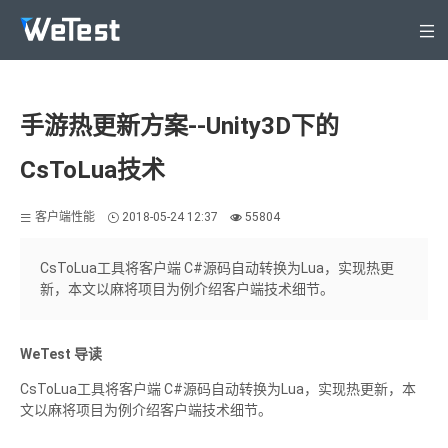
产品
解决方案
手游热更新方案--Unity3D下的
安全专区
CsToLua技术
定价
WeTest生态
客户端性能
2018-05-24 12:37
55804
支持与服务
CsToLua工具将客户端 C#源码自动转换为Lua，实现热更
关于WeTest
新，本文以麻将项目为例介绍客户端技术细节。
文档
登录
WeTest 导读
立即注册
CsToLua工具将客户端 C#源码自动转换为Lua，实现热更新，本
文以麻将项目为例介绍客户端技术细节。