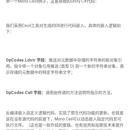
举一个Mono.Cecil例子，这是原始的Unity C#代码：
我们采用Cecil工具对生成的Dll进行代码嵌入，具体的嵌入逻辑如
下：
OpCodes.Ldstr 字段：
推送对元数据中存储的字符串的新对象引
用。指令将一个对象引用推送 (类型 O) 到一个新的字符串对象，表
示存储的元数据中的特定字符串文字；
OpCodes.Call 字段：
调用由传递的方法说明符指示的方法。
反编译嵌入自定义逻辑代码，实现了原生代码功能的更新。也就是
说在没有源代码的前提下，Mono.Ceil可以动态嵌入指定代码至可
执行文件。（这也是一些外挂的套路，也有加壳和加密技术来提升