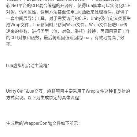
软.Net平台的CLR混合编程的开源库，使得Lua脚本可以实例化CLR
对象，访问属性，调用方法甚至使用Lua函数来处理事件。提供了
一套中间层导出工具，对于需要访问的CLR、Unity及自定义类预生
成Wrap文件，Lua访问时只访问Wrap文件，Wrap文件接收Lua传
递来的参数，进行类型（值、对象、委托）转换，再调用真正工作
的CLR对象和函数，最后将返回值返回给Lua ，有效地提高了效
率。
Lua虚拟机启动主流程：
Unity C#与Lua交互，麻将项目主要采用了Wrap文件这种非反射的
方式实现。以下为生成绑定的具体流程：
生成后的WrapperConfig文件如下所示：