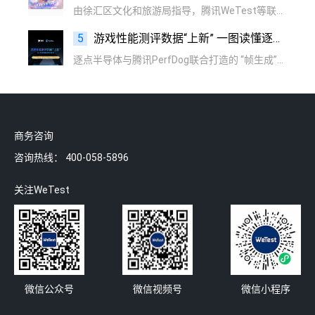
由徐汇区文化和旅游局指导，腾讯WeTest等联合主办的“解锁游戏提效增值新范式”专场分享会成功落幕。活动聚焦游戏产业最前沿的AI与云技术，吸引了近百位游戏、金融、泛互联网行业从业者参与。
5
游戏性能测评数据“上新” 一图读懂逐点半导体与腾讯PerfDog联合打造的 “帧生成”指标
逐点半导体与腾讯PerfDog联合打造的 “帧生成”指标，一图带你读懂！
商务咨询
咨询热线：
400-058-5896
关注WeTest
微信公众号
微信视频号
微信小程序