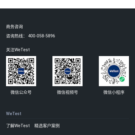
商务咨询
咨询热线：
400-058-5896
关注WeTest
微信公众号
微信视频号
微信小程序
WeTest
了解WeTest
精选客户案例