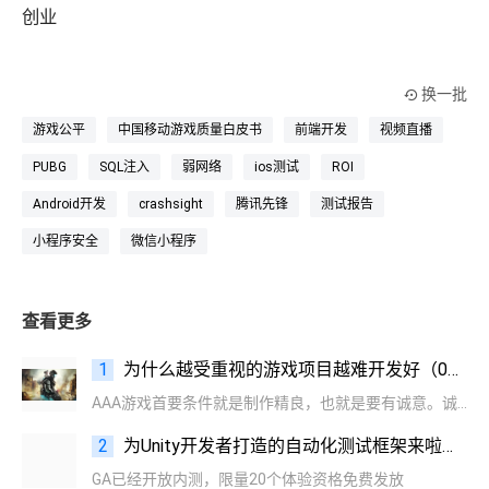
创业
换一批
游戏公平
中国移动游戏质量白皮书
前端开发
视频直播
PUBG
SQL注入
弱网络
ios测试
ROI
Android开发
crashsight
腾讯先锋
测试报告
小程序安全
微信小程序
查看更多
1
为什么越受重视的游戏项目越难开发好（04期）
AAA游戏首要条件就是制作精良，也就是要有诚意。诚意并不是轻松就能有的，需要大量深入细致的工作。
2
为Unity开发者打造的自动化测试框架来啦！20个体验资格免费发放
GA已经开放内测，限量20个体验资格免费发放