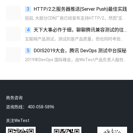
3
HTTP/2之服务器推送(Server Push)最佳实践
目前, 大部分CDN厂商已经宣布支持HTTP/2，然而”支持”大多省略了服务器推送(ServerPush)特性...
4
天下大事必作于细，聊聊腾讯兼容测试的往事
互联网产品测试，测试的是产品质量，但也同时考验着测试者的质量。
5
DOIS2019大会，腾讯 DevOps 测试中台探秘
2019年DevOps 国际峰会，由WeTest产品负责人殷柱伟老师分享了腾讯DevOps测试中台的实践经验与心得。
商务咨询
咨询热线：
400-058-5896
关注WeTest