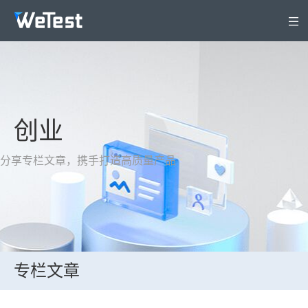
产品
解决方案
安全专区
创业
定价
WeTest生态
分享专栏文章，携手打造高质量产品
支持与服务
关于WeTest
文档
登录
立即注册
专栏文章