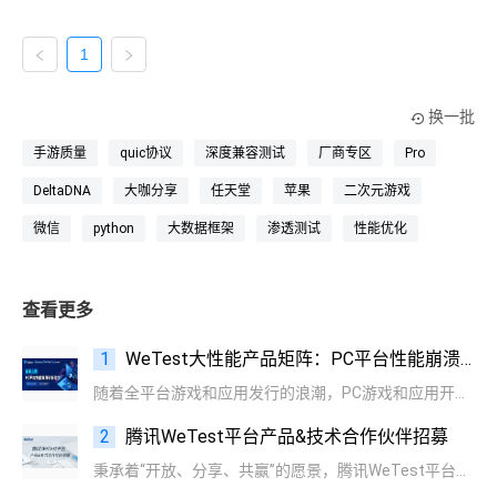
1
换一批
手游质量
quic协议
深度兼容测试
厂商专区
Pro
DeltaDNA
大咖分享
任天堂
苹果
二次元游戏
微信
python
大数据框架
渗透测试
性能优化
查看更多
1
WeTest大性能产品矩阵：PC平台性能崩溃分析能力全新上线
随着全平台游戏和应用发行的浪潮，PC游戏和应用开发需求日益增长。
2
腾讯WeTest平台产品&技术合作伙伴招募
秉承着“开放、分享、共赢”的愿景，腾讯WeTest平台正式启动了2023年的产品&技术合作伙伴招募行动，现诚邀各领域产研团队与我们开展合作。