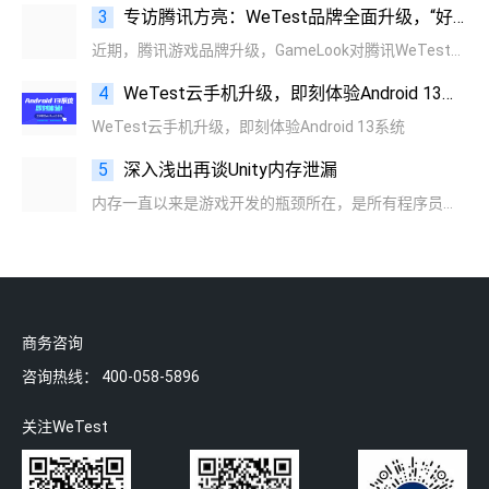
3
专访腾讯方亮：WeTest品牌全面升级，“好的产品一定深谙人性”
近期，腾讯游戏品牌升级，GameLook对腾讯WeTest负责人方亮进行了专访。
4
WeTest云手机升级，即刻体验Android 13系统！
WeTest云手机升级，即刻体验Android 13系统
5
深入浅出再谈Unity内存泄漏
内存一直以来是游戏开发的瓶颈所在，是所有程序员的必争之地！
商务咨询
咨询热线：
400-058-5896
关注WeTest